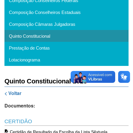
Composição Conselheiros Federais
Composição Conselheiros Estaduais
Composição Câmaras Julgadoras
Quinto Constitucional
Prestação de Contas
Lotacionograma
Quinto Constitucional 2025
< Voltar
Documentos:
CERTIDÃO
Certidão de Resultado da Escolha da Lista Sêxtupla