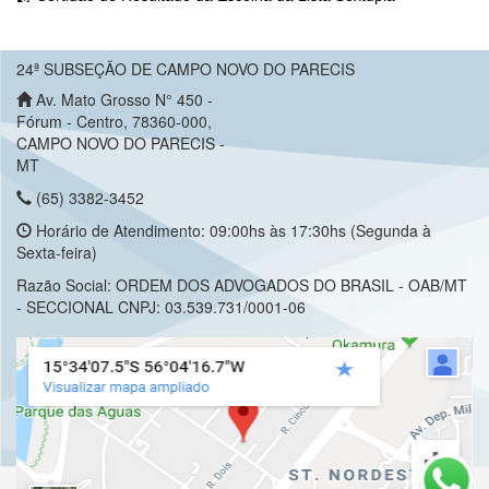
24ª SUBSEÇÃO DE CAMPO NOVO DO PARECIS
Av. Mato Grosso N° 450 -
Fórum - Centro, 78360-000,
CAMPO NOVO DO PARECIS -
MT
(65) 3382-3452
Horário de Atendimento: 09:00hs às 17:30hs (Segunda à
Sexta-feira)
Razão Social: ORDEM DOS ADVOGADOS DO BRASIL - OAB/MT
- SECCIONAL CNPJ: 03.539.731/0001-06