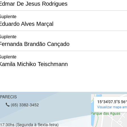
Edmar De Jesus Rodrigues
Suplente
Eduardo Alves Marçal
Suplente
Fernanda Brandão Cançado
Suplente
Kamila Michiko Teischmann
 PARECIS
(65) 3382-3452
17:30hs (Segunda à Sexta-feira)