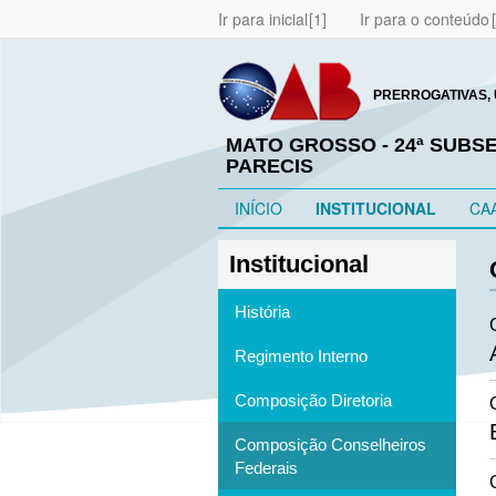
Ir para inicial
Ir para o conteúdo
PRERROGATIVAS, 
MATO GROSSO - 24ª SUB
PARECIS
INÍCIO
INSTITUCIONAL
CA
Institucional
História
Regimento Interno
Composição Diretoria
Composição Conselheiros
Federais