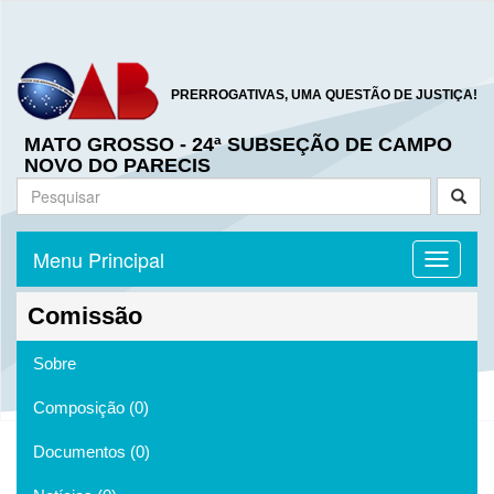
PRERROGATIVAS, UMA QUESTÃO DE JUSTIÇA!
MATO GROSSO - 24ª SUBSEÇÃO DE CAMPO
NOVO DO PARECIS
Menu Principal
Toggle n
Comissão
Sobre
Composição (0)
Documentos (0)