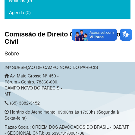
Notícias (0)
Agenda (0)
Comissão de Direito Civil e Processo
Civil
Sobre
24ª SUBSEÇÃO DE CAMPO NOVO DO PARECIS
Av. Mato Grosso N° 450 -
Fórum - Centro, 78360-000,
CAMPO NOVO DO PARECIS -
MT
(65) 3382-3452
Horário de Atendimento: 09:00hs às 17:30hs (Segunda à
Sexta-feira)
Razão Social: ORDEM DOS ADVOGADOS DO BRASIL - OAB/MT
- SECCIONAL CNPJ: 03.539.731/0001-06