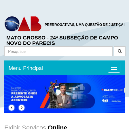
PRERROGATIVAS, UMA QUESTÃO DE JUSTIÇA!
MATO GROSSO - 24ª SUBSEÇÃO DE CAMPO
NOVO DO PARECIS
Menu Principal
Toggle n
‹
›
Exibir Serviços
Online