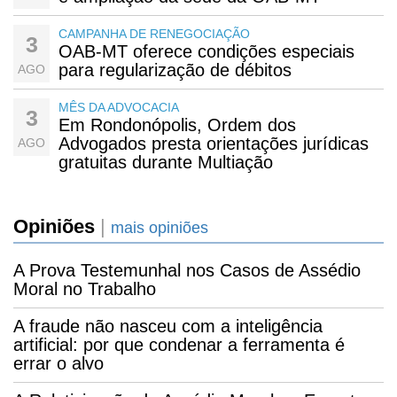
CAMPANHA DE RENEGOCIAÇÃO
3
OAB-MT oferece condições especiais
para regularização de débitos
AGO
MÊS DA ADVOCACIA
3
Em Rondonópolis, Ordem dos
Advogados presta orientações jurídicas
AGO
gratuitas durante Multiação
Opiniões
|
mais opiniões
A Prova Testemunhal nos Casos de Assédio
Moral no Trabalho
A fraude não nasceu com a inteligência
artificial: por que condenar a ferramenta é
errar o alvo