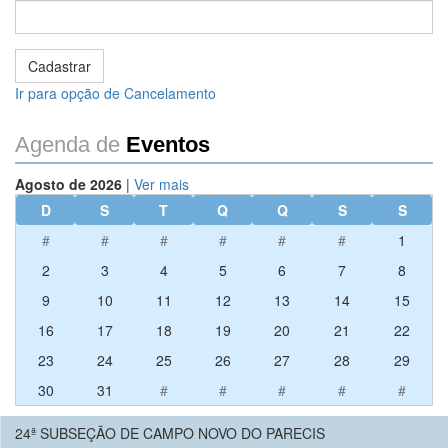
Ir para opção de Cancelamento
Agenda de
Eventos
Agosto de 2026
|
Ver mais
D
S
T
Q
Q
S
S
#
#
#
#
#
#
1
2
3
4
5
6
7
8
9
10
11
12
13
14
15
16
17
18
19
20
21
22
23
24
25
26
27
28
29
30
31
#
#
#
#
#
24ª SUBSEÇÃO DE CAMPO NOVO DO PARECIS