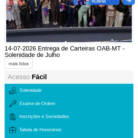
14-07-2026 Entrega de Carteiras OAB-MT -
Solenidade de Julho
mais fotos
Acesso
Fácil
Solenidade
Exame de Ordem
Inscrições e Sociedades
Tabela de Honorários